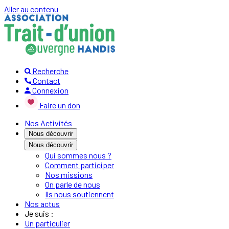
Aller au contenu
Recherche
Contact
Connexion
Faire un don
Nos Activités
Nous découvrir
Nous découvrir
Qui sommes nous ?
Comment participer
Nos missions
On parle de nous
Ils nous soutiennent
Nos actus
Je suis :
Un particulier