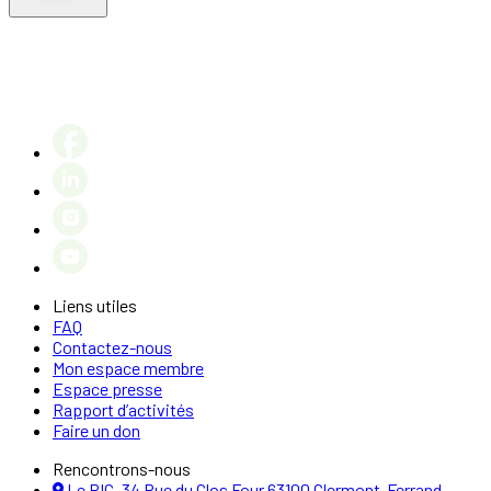
Liens utiles
FAQ
Contactez-nous
Mon espace membre
Espace presse
Rapport d’activités
Faire un don
Rencontrons-nous
Le PIC, 34 Rue du Clos Four 63100 Clermont-Ferrand