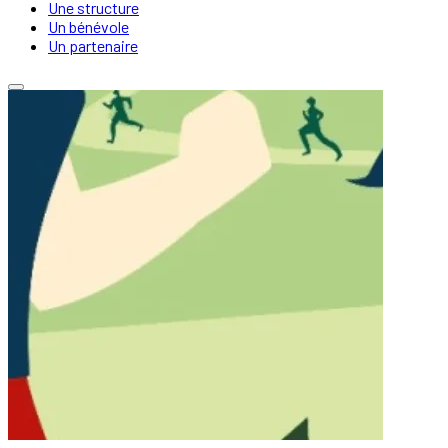
Une structure
Un bénévole
Un partenaire