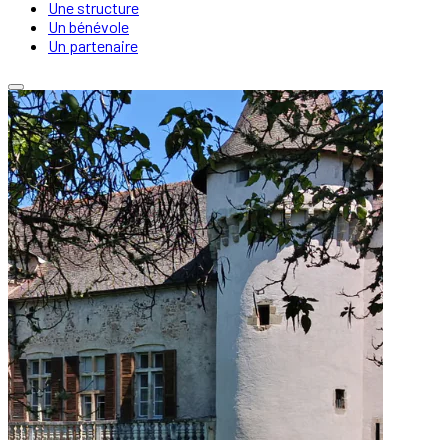
Une structure
Un bénévole
Un partenaire