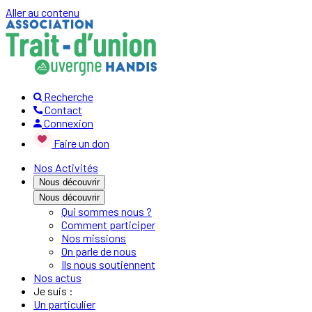
Aller au contenu
Recherche
Contact
Connexion
Faire un don
Nos Activités
Nous découvrir
Nous découvrir
Qui sommes nous ?
Comment participer
Nos missions
On parle de nous
Ils nous soutiennent
Nos actus
Je suis :
Un particulier