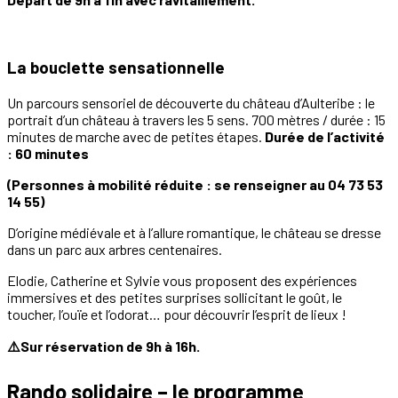
La bouclette sensationnelle
Un parcours sensoriel de découverte du château d’Aulteribe : le
portrait d’un château à travers les 5 sens. 700 mètres / durée : 15
minutes de marche avec de petites étapes.
Durée de l’activité
: 60 minutes
(Personnes à mobilité réduite : se renseigner au 04 73 53
14 55)
D’origine médiévale et à l’allure romantique, le château se dresse
dans un parc aux arbres centenaires.
Elodie, Catherine et Sylvie vous proposent des expériences
immersives et des petites surprises sollicitant le goût, le
toucher, l’ouïe et l’odorat… pour découvrir l’esprit de lieux !
⚠️Sur réservation de 9h à 16h.
Rando solidaire – le programme