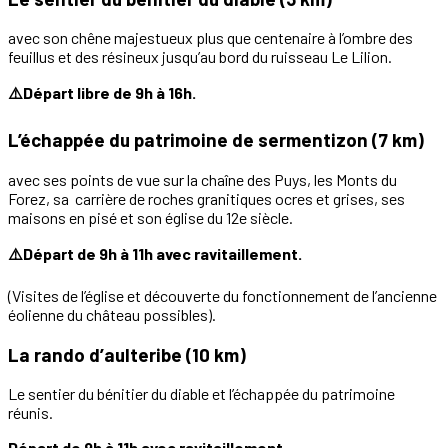
avec son chêne majestueux plus que centenaire à l’ombre des
feuillus et des résineux jusqu’au bord du ruisseau Le Lilion.
⚠️Départ libre de 9h à 16h.
L’échappée du patrimoine de sermentizon (7 km)
avec ses points de vue sur la chaîne des Puys, les Monts du
Forez, sa carrière de roches granitiques ocres et grises, ses
maisons en pisé et son église du 12e siècle.
⚠️Départ de 9h à 11h avec ravitaillement.
(Visites de l’église et découverte du fonctionnement de l’ancienne
éolienne du château possibles).
La rando d’aulteribe (10 km)
Le sentier du bénitier du diable et l’échappée du patrimoine
réunis.
Départ de 9h à 11h avec ravitaillement.