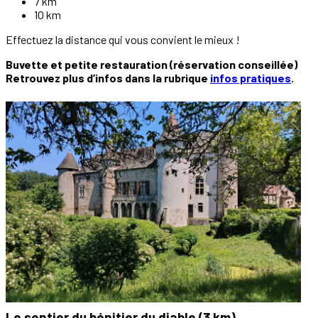
7 km
10 km
Effectuez la distance qui vous convient le mieux !
Buvette et petite restauration (réservation conseillée)
Retrouvez plus d’infos dans la rubrique
infos pratiques
.
Le sentier du bénitier du diable (3 km)