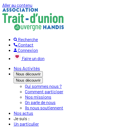
Aller au contenu
Recherche
Contact
Connexion
Faire un don
Nos Activités
Nous découvrir
Nous découvrir
Qui sommes nous ?
Comment participer
Nos missions
On parle de nous
Ils nous soutiennent
Nos actus
Je suis :
Un particulier