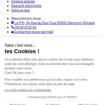
Espace presse
Rapport d’activités
Faire un don
Rencontrons-nous
Le PIC, 34 Rue du Clos Four 63100 Clermont-Ferrand
06 59 21 52 34
Contactez-nous par mail
Restez à jour, abonnez-vous !
Abonnez-vous à notre newsletter pour recevoir tous les mois
nos actualités et nos évènements.
OK
En vous inscrivant, vous acceptez notre
Politique de
confidentialité
et acceptez de recevoir notre newsletter.
Politique de confidentialité
Politique d’inscription
Mentions légales
Accessibilité
Gérer les cookies