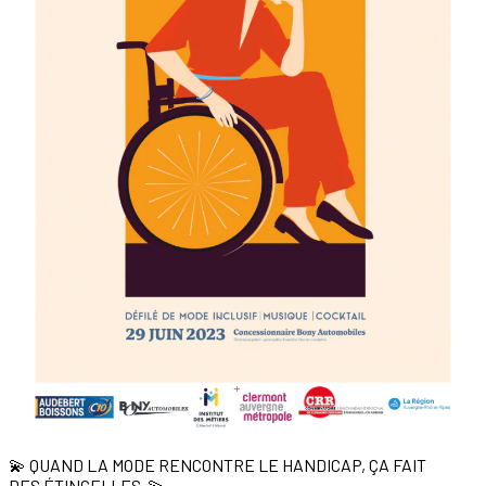
💫 QUAND LA MODE RENCONTRE LE HANDICAP, ÇA FAIT
DES ÉTINCELLES 💫