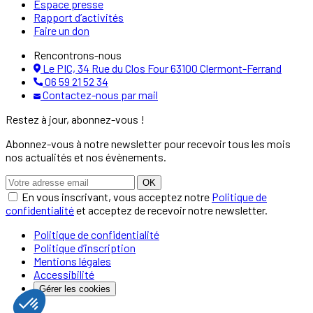
Espace presse
Rapport d’activités
Faire un don
Rencontrons-nous
Le PIC, 34 Rue du Clos Four 63100 Clermont-Ferrand
06 59 21 52 34
Contactez-nous par mail
Restez à jour, abonnez-vous !
Abonnez-vous à notre newsletter pour recevoir tous les mois
nos actualités et nos évènements.
OK
En vous inscrivant, vous acceptez notre
Politique de
confidentialité
et acceptez de recevoir notre newsletter.
Politique de confidentialité
Politique d’inscription
Mentions légales
Accessibilité
Gérer les cookies