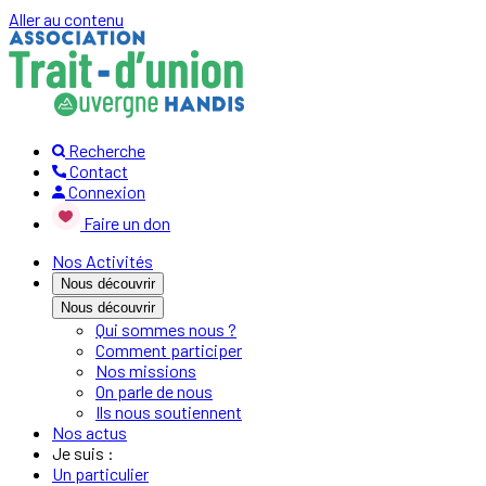
Aller au contenu
Recherche
Contact
Connexion
Faire un don
Nos Activités
Nous découvrir
Nous découvrir
Qui sommes nous ?
Comment participer
Nos missions
On parle de nous
Ils nous soutiennent
Nos actus
Je suis :
Un particulier