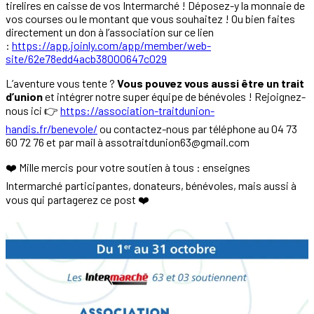
tirelires en caisse de vos Intermarché ! Déposez-y la monnaie de
vos courses ou le montant que vous souhaitez ! Ou bien faites
directement un don à l’association sur ce lien
:
https://app.joinly.com/app/member/web-
site/62e78edd4acb38000647c029
L’aventure vous tente ?
Vous pouvez vous aussi être un trait
d’union
et intégrer notre super équipe de bénévoles ! Rejoignez-
nous ici 👉
https://association-traitdunion-
handis.fr/benevole/
ou contactez-nous par téléphone au 04 73
60 72 76 et par mail à assotraitdunion63@gmail.com
❤️ Mille mercis pour votre soutien à tous : enseignes
Intermarché participantes, donateurs, bénévoles, mais aussi à
vous qui partagerez ce post ❤️