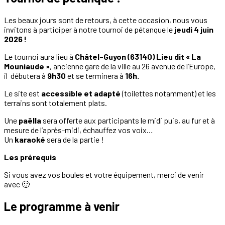
Les beaux jours sont de retours, à cette occasion, nous vous
invitons à participer à notre tournoi de pétanque le
jeudi 4 juin
2026 !
Le tournoi aura lieu à
Châtel-Guyon (63140) Lieu dit « La
Mouniaude »
, ancienne gare de la ville au 26 avenue de l’Europe,
il débutera à
9h30
et se terminera à
16h.
Le site est
accessible et adapté
(toilettes notamment) et les
terrains sont totalement plats.
Une
paëlla
sera offerte aux participants le midi puis, au fur et à
mesure de l’après-midi, échauffez vos voix…
Un
karaoké
sera de la partie !
Les prérequis
Si vous avez vos boules et votre équipement, merci de venir
avec 🙂
Le programme à venir