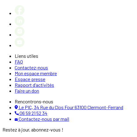
Liens utiles
FAQ
Contactez-nous
Mon espace membre
Espace presse
Rapport d’activités
Faire un don
Rencontrons-nous
Le PIC, 34 Rue du Clos Four 63100 Clermont-Ferrand
06 59 21 52 34
Contactez-nous par mail
Restez à jour, abonnez-vous !