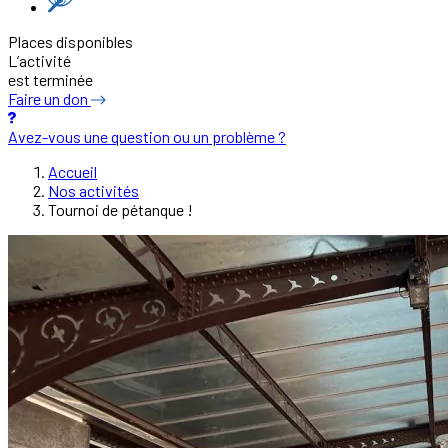
Places disponibles
L’activité
est terminée
Faire un don
Avez-vous une question ou un problème ?
Accueil
Nos activités
Tournoi de pétanque !