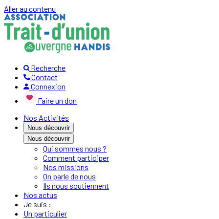
Aller au contenu
Recherche
Contact
Connexion
Faire un don
Nos Activités
Nous découvrir
Nous découvrir
Qui sommes nous ?
Comment participer
Nos missions
On parle de nous
Ils nous soutiennent
Nos actus
Je suis :
Un particulier