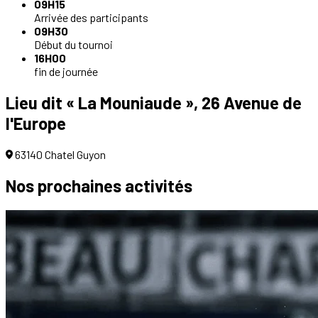
09H15
Arrivée des participants
09H30
Début du tournoi
16H00
fin de journée
Lieu dit « La Mouniaude », 26 Avenue de
l'Europe
63140 Chatel Guyon
Nos prochaines
activités