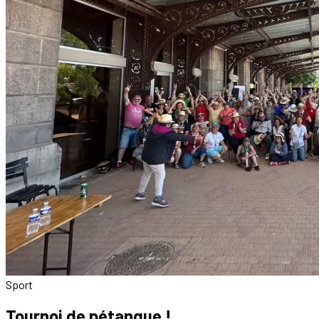
Sport
Tournoi de pétanque !