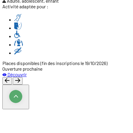
Adulte, adolescent, enfant
Activité adaptée pour :
Places disponibles
(fin des inscriptions le 19/10/2026)
Ouverture prochaine
Découvrir