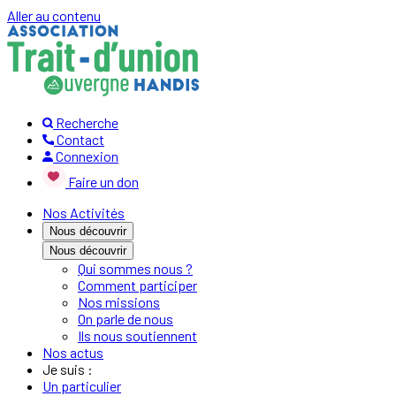
Aller au contenu
Recherche
Contact
Connexion
Faire un don
Nos Activités
Nous découvrir
Nous découvrir
Qui sommes nous ?
Comment participer
Nos missions
On parle de nous
Ils nous soutiennent
Nos actus
Je suis :
Un particulier