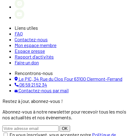
Liens utiles
FAQ
Contactez-nous
Mon espace membre
Espace presse
Rapport d’activités
Faire un don
Rencontrons-nous
Le PIC, 34 Rue du Clos Four 63100 Clermont-Ferrand
06 59 21 52 34
Contactez-nous par mail
Restez à jour, abonnez-vous !
Abonnez-vous à notre newsletter pour recevoir tous les mois
nos actualités et nos évènements.
OK
En vous inscrivant, vous acceptez notre
Politique de