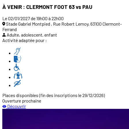
À VENIR : CLERMONT FOOT 63 vs PAU
Le 02/01/2027 de 19h00 à 22h00
Stade Gabriel Montpied , Rue Robert Lemoy, 63100 Clermont-
Ferrand
Adulte, adolescent, enfant
Activité adaptée pour :
Places disponibles
(fin des inscriptions le 29/12/2026)
Ouverture prochaine
Découvrir