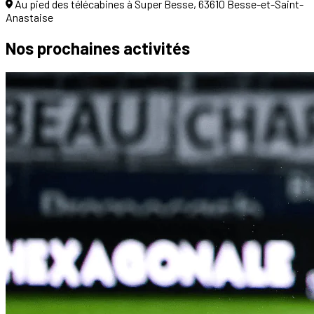
Au pied des télécabines à Super Besse, 63610 Besse-et-Saint-
Anastaise
Nos prochaines
activités