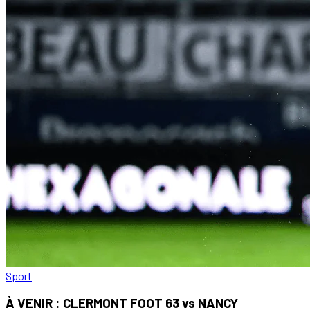
Sport
À VENIR : CLERMONT FOOT 63 vs NANCY