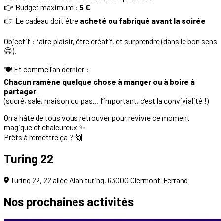
👉 Budget maximum :
5 €
👉 Le cadeau doit être
acheté ou fabriqué avant la soirée
Objectif : faire plaisir, être créatif, et surprendre (dans le bon sens
😄).
🍽️ Et comme l’an dernier :
Chacun ramène quelque chose à manger ou à boire à
partager
(sucré, salé, maison ou pas… l’important, c’est la convivialité !)
On a hâte de tous vous retrouver pour revivre ce moment
magique et chaleureux ✨
Prêts à remettre ça ? 🙌
Turing 22
Turing 22, 22 allée Alan turing, 63000 Clermont-Ferrand
Nos prochaines
activités