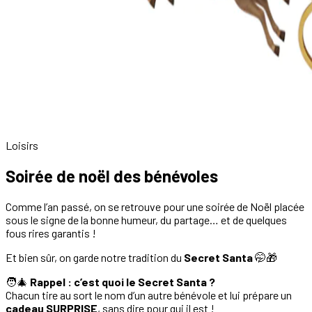
Loisirs
Soirée de noël des bénévoles
Comme l’an passé, on se retrouve pour une soirée de Noël placée
sous le signe de la bonne humeur, du partage… et de quelques
fous rires garantis !
Et bien sûr, on garde notre tradition du
Secret Santa
🤭🎁
🧑‍🎄
Rappel : c’est quoi le Secret Santa ?
Chacun tire au sort le nom d’un autre bénévole et lui prépare un
cadeau SURPRISE
, sans dire pour qui il est !