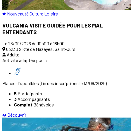
Nouveauté
Culture
Loisirs
VULCANIA VISITE GUIDÉE POUR LES MAL
ENTENDANTS
Le 23/09/2026 de 10h00 à 18h00
63230 2 Rte de Mazayes, Saint-Ours
Adulte
Activité adaptée pour :
Places disponibles
(fin des inscriptions le 13/09/2026)
5
Participants
3
Accompagnants
Complet
Bénévoles
Découvrir