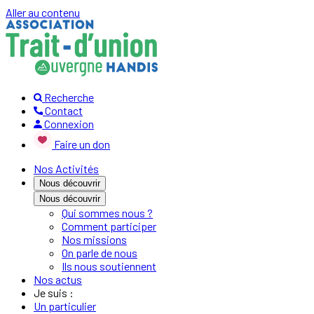
Aller au contenu
Recherche
Contact
Connexion
Faire un don
Nos Activités
Nous découvrir
Nous découvrir
Qui sommes nous ?
Comment participer
Nos missions
On parle de nous
Ils nous soutiennent
Nos actus
Je suis :
Un particulier