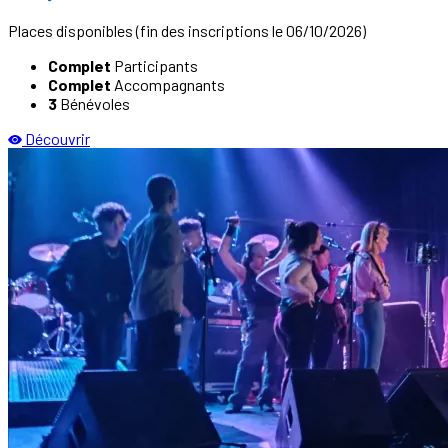
Places disponibles
(fin des inscriptions le 06/10/2026)
Complet
Participants
Complet
Accompagnants
3
Bénévoles
Découvrir