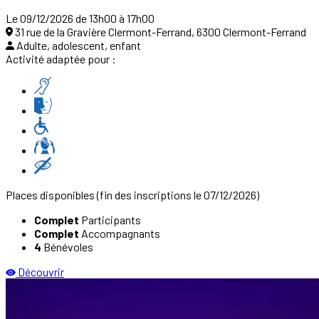
Le 09/12/2026 de 13h00 à 17h00
31 rue de la Gravière Clermont-Ferrand, 6300 Clermont-Ferrand
Adulte, adolescent, enfant
Activité adaptée pour :
Places disponibles
(fin des inscriptions le 07/12/2026)
Complet
Participants
Complet
Accompagnants
4
Bénévoles
Découvrir