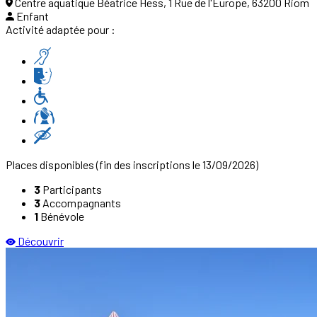
Centre aquatique Béatrice Hess, 1 Rue de l'Europe, 63200 Riom
Enfant
Activité adaptée pour :
Places disponibles
(fin des inscriptions le 13/09/2026)
3
Participants
3
Accompagnants
1
Bénévole
Découvrir