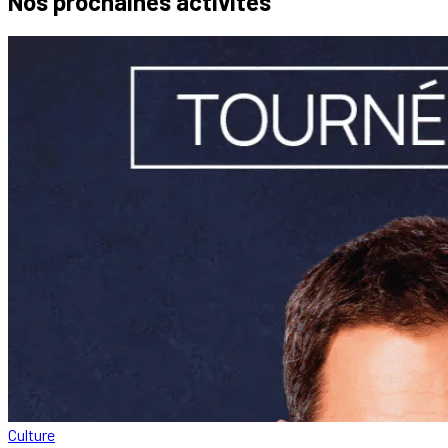
Nos prochaines
activités
Culture