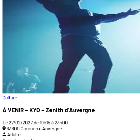
Culture
À VENIR – KYO – Zenith d’Auvergne
Le 27/02/2027 de 19h15 à 23h00
63800 Cournon d'Auvergne
Adulte