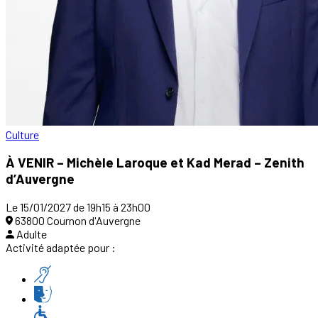
Culture
À VENIR – Michèle Laroque et Kad Merad – Zenith
d’Auvergne
Le 15/01/2027 de 19h15 à 23h00
63800 Cournon d'Auvergne
Adulte
Activité adaptée pour :