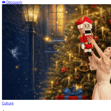
Découvrir
Culture