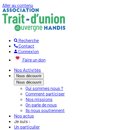
Aller au contenu
Recherche
Contact
Connexion
Faire un don
Nos Activités
Nous découvrir
Nous découvrir
Qui sommes nous ?
Comment participer
Nos missions
On parle de nous
Ils nous soutiennent
Nos actus
Je suis :
Un particulier