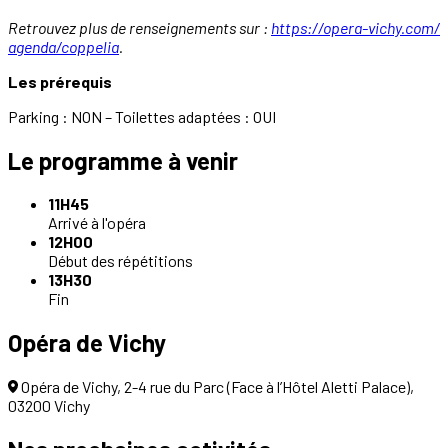
Retrouvez plus de renseignements sur :
https://opera-vichy.com/
agenda/coppelia
.
Les prérequis
Parking : NON – Toilettes adaptées : OUI
Le programme à venir
11H45
Arrivé à l'opéra
12H00
Début des répétitions
13H30
Fin
Opéra de Vichy
Opéra de Vichy, 2-4 rue du Parc (Face à l’Hôtel Aletti Palace),
03200 Vichy