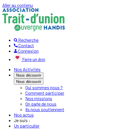
Aller au contenu
Recherche
Contact
Connexion
Faire un don
Nos Activités
Nous découvrir
Nous découvrir
Qui sommes nous ?
Comment participer
Nos missions
On parle de nous
Ils nous soutiennent
Nos actus
Je suis :
Un particulier