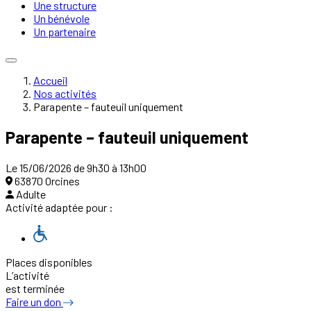
Une structure
Un bénévole
Un partenaire
Accueil
Nos activités
Parapente – fauteuil uniquement
Parapente – fauteuil uniquement
Le 15/06/2026 de 9h30 à 13h00
63870 Orcines
Adulte
Activité adaptée pour :
Places disponibles
L’activité
est terminée
Faire un don