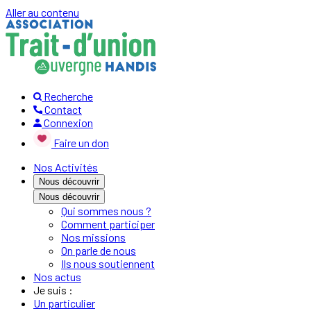
Aller au contenu
Recherche
Contact
Connexion
Faire un don
Nos Activités
Nous découvrir
Nous découvrir
Qui sommes nous ?
Comment participer
Nos missions
On parle de nous
Ils nous soutiennent
Nos actus
Je suis :
Un particulier