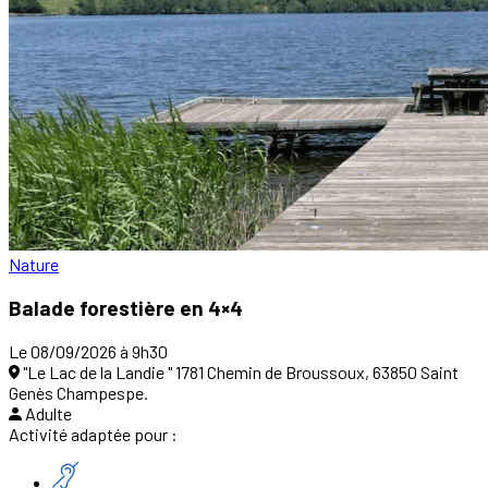
Nature
Balade forestière en 4×4
Le 08/09/2026 à 9h30
"Le Lac de la Landie " 1781 Chemin de Broussoux, 63850 Saint
Genès Champespe.
Adulte
Activité adaptée pour :