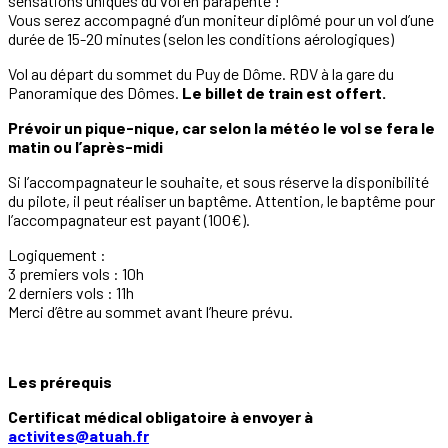
sensations uniques du vol en parapente !
Vous serez accompagné d’un moniteur diplômé pour un vol d’une
durée de 15-20 minutes (selon les conditions aérologiques)
Vol au départ du sommet du Puy de Dôme. RDV à la gare du
Panoramique des Dômes.
Le billet de train est offert.
Prévoir un pique-nique, car selon la météo le vol se fera le
matin ou l’après-midi
Si l’accompagnateur le souhaite, et sous réserve la disponibilité
du pilote, il peut réaliser un baptême. Attention, le baptême pour
l’accompagnateur est payant (100€).
Logiquement :
3 premiers vols : 10h
2 derniers vols : 11h
Merci d’être au sommet avant l’heure prévu.
Les prérequis
Certificat médical obligatoire à envoyer à
activites@atuah.fr