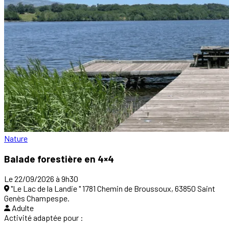
Nature
Balade forestière en 4×4
Le 22/09/2026 à 9h30
"Le Lac de la Landie " 1781 Chemin de Broussoux, 63850 Saint
Genès Champespe.
Adulte
Activité adaptée pour :