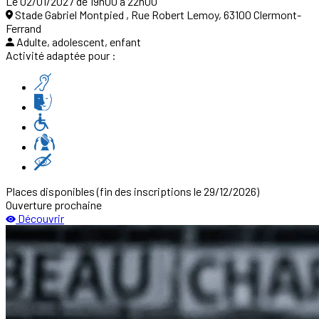
Le 02/01/2027 de 19h00 à 22h00
Stade Gabriel Montpied , Rue Robert Lemoy, 63100 Clermont-
Ferrand
Adulte, adolescent, enfant
Activité adaptée pour :
Places disponibles
(fin des inscriptions le 29/12/2026)
Ouverture prochaine
Découvrir