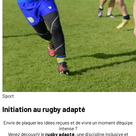
Sport
Initiation au rugby adapté
Envie de plaquer les idées reçues et de vivre un moment d’équipe
intense ?
Venez découvrir le
rugby adapté
, une discipline inclusive et