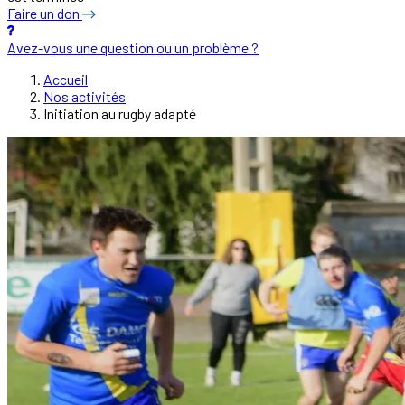
Faire un don
Avez-vous une question ou un problème ?
Accueil
Nos activités
Initiation au rugby adapté