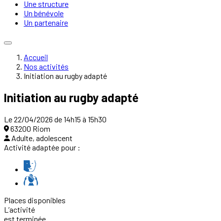
Une structure
Un bénévole
Un partenaire
Accueil
Nos activités
Initiation au rugby adapté
Initiation au rugby adapté
Le 22/04/2026 de 14h15 à 15h30
63200 Riom
Adulte, adolescent
Activité adaptée pour :
Places disponibles
L’activité
est terminée