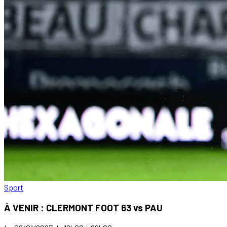
Sport
À VENIR : CLERMONT FOOT 63 vs PAU