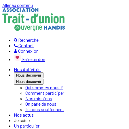
Aller au contenu
Recherche
Contact
Connexion
Faire un don
Nos Activités
Nous découvrir
Nous découvrir
Qui sommes nous ?
Comment participer
Nos missions
On parle de nous
Ils nous soutiennent
Nos actus
Je suis :
Un particulier