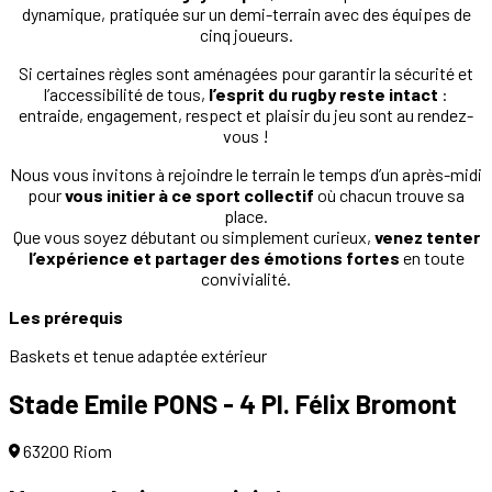
dynamique, pratiquée sur un demi-terrain avec des équipes de
cinq joueurs.
Si certaines règles sont aménagées pour garantir la sécurité et
l’accessibilité de tous,
l’esprit du rugby reste intact
:
entraide, engagement, respect et plaisir du jeu sont au rendez-
vous !
Nous vous invitons à rejoindre le terrain le temps d’un après-midi
pour
vous initier à ce sport collectif
où chacun trouve sa
place.
Que vous soyez débutant ou simplement curieux,
venez tenter
l’expérience et partager des émotions fortes
en toute
convivialité.
Les prérequis
Baskets et tenue adaptée extérieur
Stade Emile PONS - 4 Pl. Félix Bromont
63200 Riom