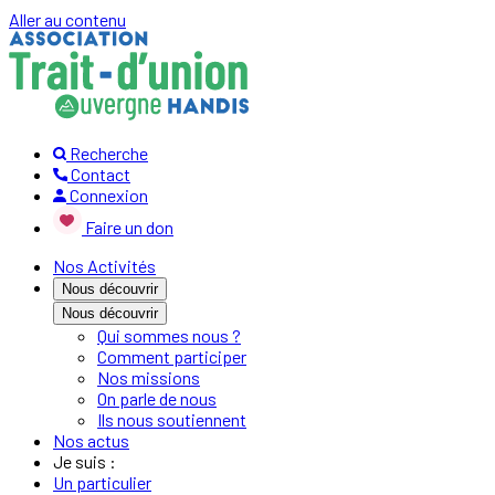
Aller au contenu
Recherche
Contact
Connexion
Faire un don
Nos Activités
Nous découvrir
Nous découvrir
Qui sommes nous ?
Comment participer
Nos missions
On parle de nous
Ils nous soutiennent
Nos actus
Je suis :
Un particulier