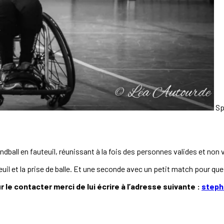
Sp
handball en fauteuil, réunissant à la fois des personnes valides et non
teuil et la prise de balle. Et une seconde avec un petit match pour q
 le contacter merci de lui écrire à l’adresse suivante :
steph