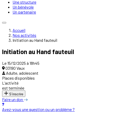
Une structure
Un bénévole
Un partenaire
Accueil
Nos activités
Initiation au Hand fauteuil
Initiation au Hand fauteuil
Le 15/12/2025 à 18h45
03190 Vaux
Adulte, adolescent
Places disponibles
L’activité
est terminée
S‘inscrire
Faire un don
Avez-vous une question ou un problème ?