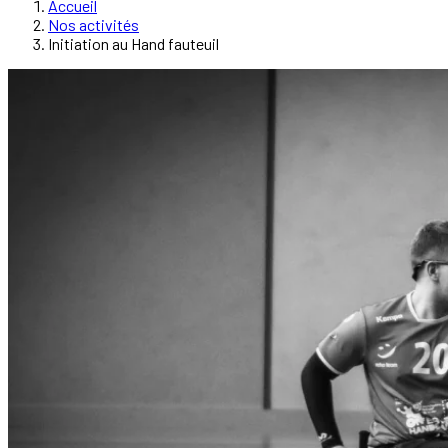
Accueil
Nos activités
Initiation au Hand fauteuil