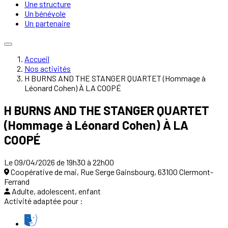
Une structure
Un bénévole
Un partenaire
Accueil
Nos activités
H BURNS AND THE STANGER QUARTET (Hommage à
Léonard Cohen) À LA COOPÉ
H BURNS AND THE STANGER QUARTET
(Hommage à Léonard Cohen) À LA
COOPÉ
Le 09/04/2026 de 19h30 à 22h00
Coopérative de mai, Rue Serge Gainsbourg, 63100 Clermont-
Ferrand
Adulte, adolescent, enfant
Activité adaptée pour :