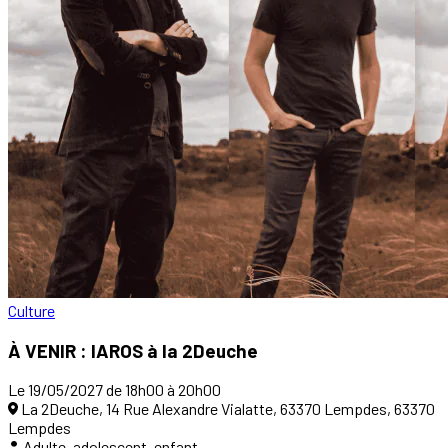
Culture
À VENIR : IAROS à la 2Deuche
Le 19/05/2027 de 18h00 à 20h00
La 2Deuche, 14 Rue Alexandre Vialatte, 63370 Lempdes, 63370
Lempdes
Adulte, adolescent, enfant