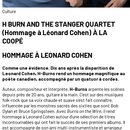
Culture
H BURN AND THE STANGER QUARTET
(Hommage à Léonard Cohen) À LA
COOPÉ
HOMMAGE À LEONARD COHEN
Comme une évidence. Dix ans après la disparition de
Leonard Cohen, H-Burns rend un hommage magnifique au
poète canadien, accompagné par un quatuor à cordes.
Auteur, compositeur et interprète,
H-Burns
arpente les scènes
depuis près de 20 ans, guitare à la main. C’est sur des musiques
folk-rock que sa voix chaude et suave s’est fait connaître,
influencée par les monstres sacrés des sixties que sont Bob
Dylan et Bruce Springsteen. Avec
Burns on the Wire
, il rend
hommage à Leonard Cohen autour d’une sélection de titres
incontournables qui ont fait le succès de ses premiers albums. Il
est accompagné de son ami multi-instrumentiste et arrangeur