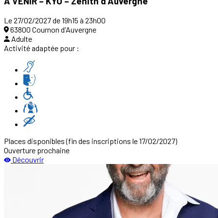
À VENIR – KYO – Zenith d’Auvergne
Le 27/02/2027 de 19h15 à 23h00
63800 Cournon d'Auvergne
Adulte
Activité adaptée pour :
Places disponibles
(fin des inscriptions le 17/02/2027)
Ouverture prochaine
Découvrir