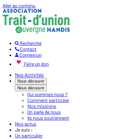
Aller au contenu
Recherche
Contact
Connexion
Faire un don
Nos Activités
Nous découvrir
Nous découvrir
Qui sommes nous ?
Comment participer
Nos missions
On parle de nous
Ils nous soutiennent
Nos actus
Je suis :
Un particulier