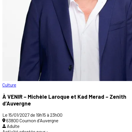
Culture
À VENIR – Michèle Laroque et Kad Merad – Zenith
d’Auvergne
Le 15/01/2027 de 19h15 à 23h00
63800 Cournon d'Auvergne
Adulte
Activité adaptée pour :