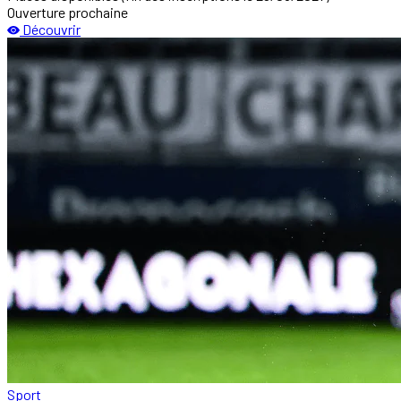
Ouverture prochaine
Découvrir
Sport