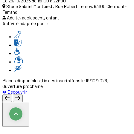
Le 23/10/2026 de 19h00 à 22h00
Stade Gabriel Montpied , Rue Robert Lemoy, 63100 Clermont-
Ferrand
Adulte, adolescent, enfant
Activité adaptée pour :
Places disponibles
(fin des inscriptions le 19/10/2026)
Ouverture prochaine
Découvrir