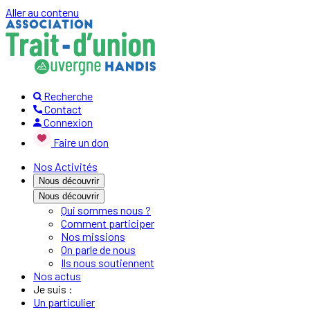
Aller au contenu
Recherche
Contact
Connexion
Faire un don
Nos Activités
Nous découvrir
Nous découvrir
Qui sommes nous ?
Comment participer
Nos missions
On parle de nous
Ils nous soutiennent
Nos actus
Je suis :
Un particulier