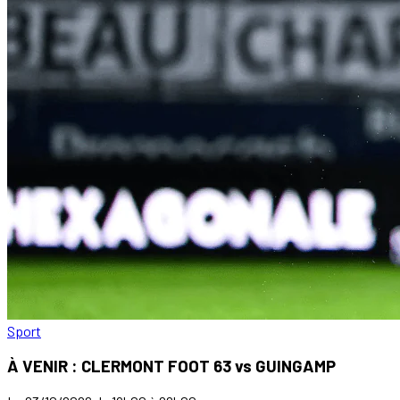
Sport
À VENIR : CLERMONT FOOT 63 vs GUINGAMP