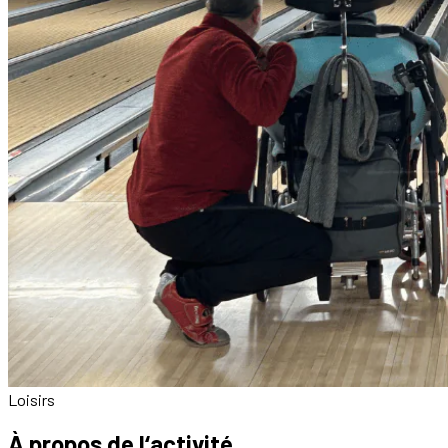
Loisirs
À propos de l‘activité