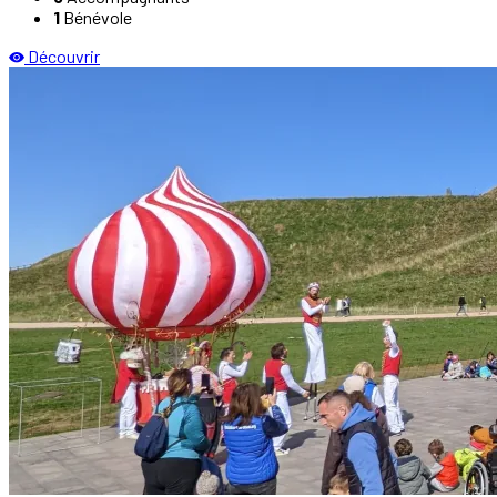
1
Bénévole
Découvrir