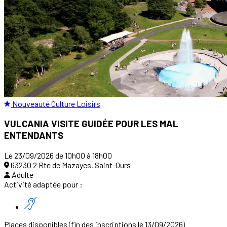
Nouveauté
Culture
Loisirs
VULCANIA VISITE GUIDÉE POUR LES MAL
ENTENDANTS
Le 23/09/2026 de 10h00 à 18h00
63230 2 Rte de Mazayes, Saint-Ours
Adulte
Activité adaptée pour :
Places disponibles
(fin des inscriptions le 13/09/2026)