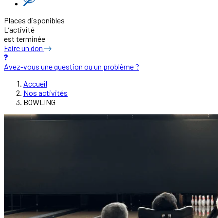
Places disponibles
L’activité
est terminée
Faire un don
Avez-vous une question ou un problème ?
Accueil
Nos activités
BOWLING