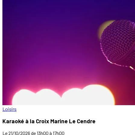
Loisirs
Karaoké à la Croix Marine Le Cendre
Le 21/10/2026 de 13h00 à 17h00