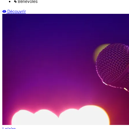
4
Bénévoles
Découvrir
Loisirs