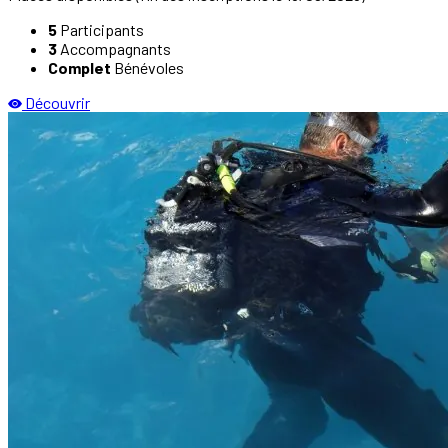
5
Participants
3
Accompagnants
Complet
Bénévoles
Découvrir