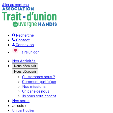
Aller au contenu
Recherche
Contact
Connexion
Faire un don
Nos Activités
Nous découvrir
Nous découvrir
Qui sommes nous ?
Comment participer
Nos missions
On parle de nous
Ils nous soutiennent
Nos actus
Je suis :
Un particulier