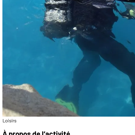
Loisirs
À propos de l‘activité