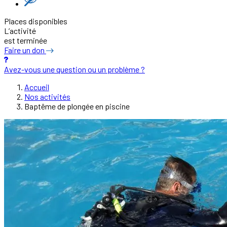
Places disponibles
L’activité
est terminée
Faire un don
Avez-vous une question ou un problème ?
Accueil
Nos activités
Baptême de plongée en piscine