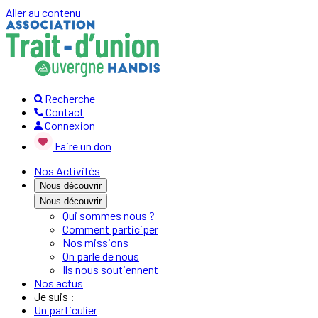
Aller au contenu
Recherche
Contact
Connexion
Faire un don
Nos Activités
Nous découvrir
Nous découvrir
Qui sommes nous ?
Comment participer
Nos missions
On parle de nous
Ils nous soutiennent
Nos actus
Je suis :
Un particulier