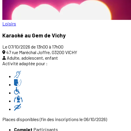
Loisirs
Karaoké au Gem de Vichy
Le 07/10/2026 de 13h00 à 17h00
47 rue Maréchal Joffre, 03200 VICHY
Adulte, adolescent, enfant
Activité adaptée pour :
Places disponibles
(fin des inscriptions le 06/10/2026)
Complet
Participants