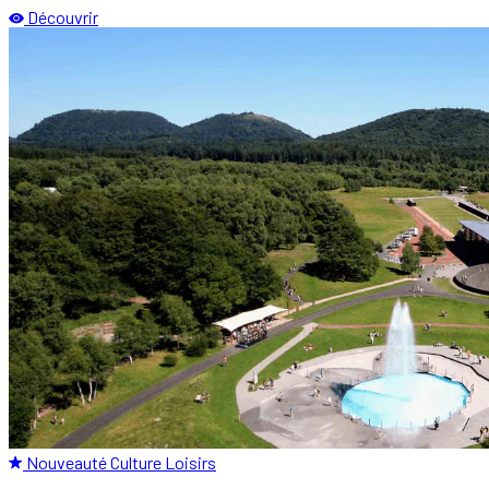
Découvrir
Nouveauté
Culture
Loisirs