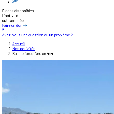
Places disponibles
L’activité
est terminée
Faire un don
Avez-vous une question ou un problème ?
Accueil
Nos activités
Balade forestière en 4×4