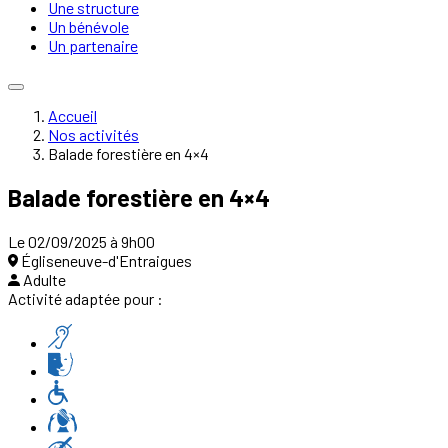
Une structure
Un bénévole
Un partenaire
Accueil
Nos activités
Balade forestière en 4×4
Balade forestière en 4×4
Le 02/09/2025 à 9h00
Égliseneuve-d'Entraigues
Adulte
Activité adaptée pour :