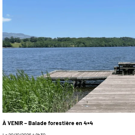
À VENIR – Balade forestière en 4×4
Le 20/10/2026 à 9h30