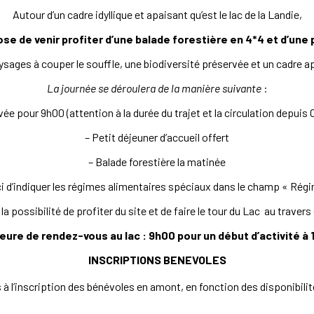
Autour d’un cadre idyllique et apaisant qu’est le lac de la Landie,
se de venir profiter d’une balade forestière en 4*4 et d’une
sages à couper le souffle, une biodiversité préservée et un cadre a
La journée se déroulera de la manière suivante
:
ivée pour 9h00 (attention à la durée du trajet et la circulation depuis
– Petit déjeuner d’accueil offert
– Balade forestière la matinée
ci d’indiquer les régimes alimentaires spéciaux dans le champ « Rég
a possibilité de profiter du site et de faire le tour du Lac au trave
eure de rendez-vous au lac : 9h00 pour un début d’activité à 
INSCRIPTIONS BENEVOLES
 l’inscription des bénévoles en amont, en fonction des disponibilité