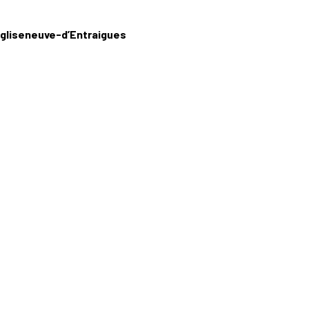
 Égliseneuve-d’Entraigues