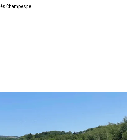
Genès Champespe.