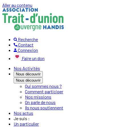
Aller au contenu
Recherche
Contact
Connexion
Faire un don
Nos Activités
Nous découvrir
Nous découvrir
Qui sommes nous ?
Comment participer
Nos missions
On parle de nous
Ils nous soutiennent
Nos actus
Je suis :
Un particulier