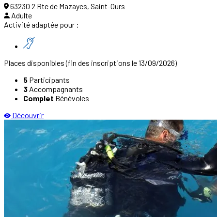
63230 2 Rte de Mazayes, Saint-Ours
Adulte
Activité adaptée pour :
Places disponibles
(fin des inscriptions le 13/09/2026)
5
Participants
3
Accompagnants
Complet
Bénévoles
Découvrir