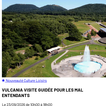
Nouveauté
Culture
Loisirs
VULCANIA VISITE GUIDÉE POUR LES MAL
ENTENDANTS
Le 23/09/2026 de 10h00 à 18h00