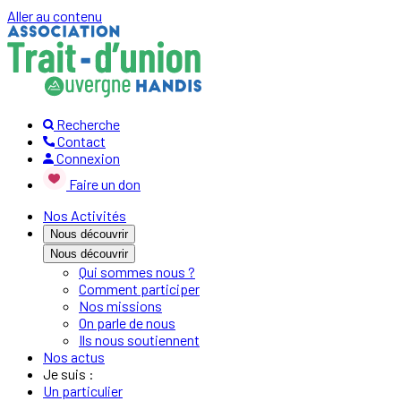
Aller au contenu
Recherche
Contact
Connexion
Faire un don
Nos Activités
Nous découvrir
Nous découvrir
Qui sommes nous ?
Comment participer
Nos missions
On parle de nous
Ils nous soutiennent
Nos actus
Je suis :
Un particulier