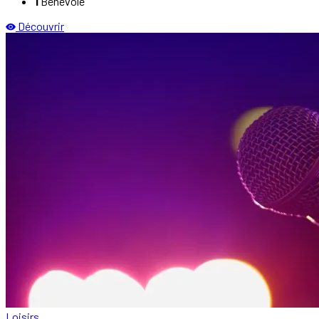
1
Bénévole
Découvrir
Loisirs