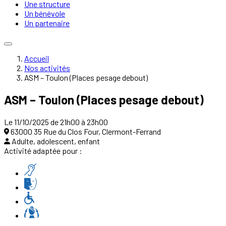
Une structure
Un bénévole
Un partenaire
Accueil
Nos activités
ASM – Toulon (Places pesage debout)
ASM – Toulon (Places pesage debout)
Le 11/10/2025 de 21h00 à 23h00
63000 35 Rue du Clos Four, Clermont-Ferrand
Adulte, adolescent, enfant
Activité adaptée pour :