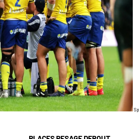
Sp
PLACES PESAGE DEBOUT