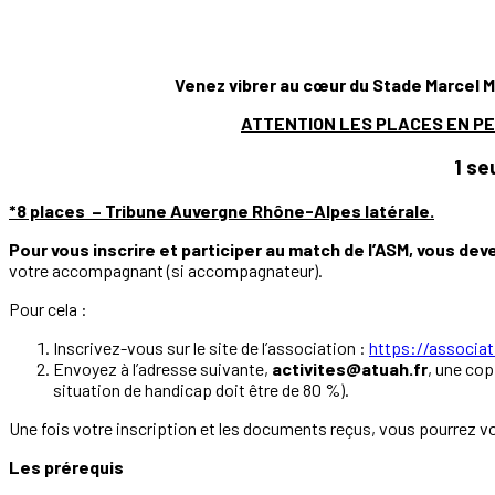
Venez vibrer au cœur du Stade Marcel Mi
ATTENTION LES PLACES EN PES
1 se
*8 places – Tribune Auvergne Rhône-Alpes latérale.
Pour vous inscrire et participer au match de l’ASM, vous deve
votre accompagnant (si accompagnateur).
Pour cela :
Inscrivez-vous sur le site de l’association :
https://associat
Envoyez à l’adresse suivante,
activites@atuah.fr
, une cop
situation de handicap doit être de 80 %).
Une fois votre inscription et les documents reçus, vous pourrez vou
Les prérequis