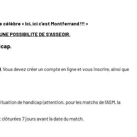
lèbre « Ici, ici c’est Montferrand !!! »
NE POSSIBILITE DE S’ASSEOIR.
icap.
.
Vous devez créer un compte en ligne et vous inscrire, ainsi que
situation de handicap (attention, pour les matchs de l’ASM, la
 clôturées 7 jours avant la date du match.