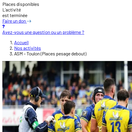
Places disponibles
L’activité
est terminée
Faire un don
Avez-vous une question ou un problème ?
Accueil
Nos activités
ASM – Toulon (Places pesage debout)