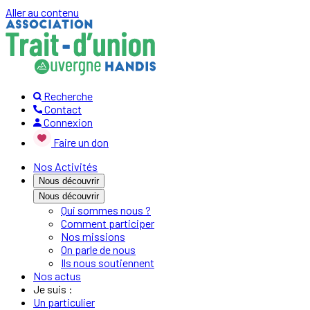
Aller au contenu
Recherche
Contact
Connexion
Faire un don
Nos Activités
Nous découvrir
Nous découvrir
Qui sommes nous ?
Comment participer
Nos missions
On parle de nous
Ils nous soutiennent
Nos actus
Je suis :
Un particulier