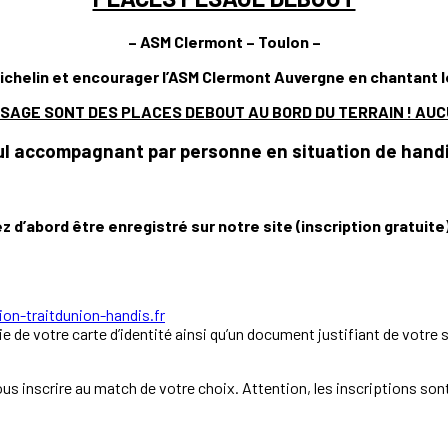
– ASM Clermont – Toulon –
chelin et encourager l’ASM Clermont Auvergne en chantant le cé
AGE SONT DES PLACES DEBOUT AU BORD DU TERRAIN ! AUCU
ul accompagnant par personne en situation de hand
z d’abord être enregistré sur notre site (inscription gratuite)
ion-traitdunion-handis.fr
ie de votre carte d’identité ainsi qu’un document justifiant de votre 
s inscrire au match de votre choix. Attention, les inscriptions sont