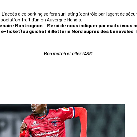
 L’accès à ce parking se fera sur listing (contrôle par l’agent de sé
’association Trait d’union Auvergne Handis.
enaire Montrognon – Merci de nous indiquer par mail si vous ne
e e-ticket) au guichet Billetterie Nord auprès des bénévoles T
Bon match et allez l’ASM.