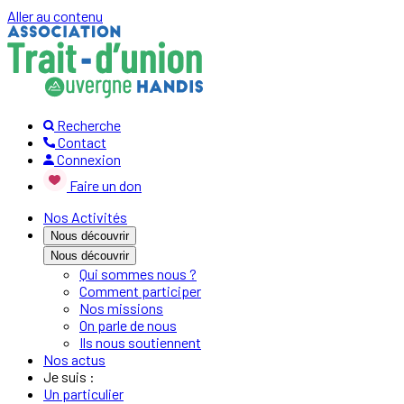
Aller au contenu
Recherche
Contact
Connexion
Faire un don
Nos Activités
Nous découvrir
Nous découvrir
Qui sommes nous ?
Comment participer
Nos missions
On parle de nous
Ils nous soutiennent
Nos actus
Je suis :
Un particulier