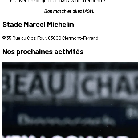
Ouverture du guichet 1h30 avant la rencontre.
Bon match et allez l’ASM.
Stade Marcel Michelin
35 Rue du Clos Four, 63000 Clermont-Ferrand
Nos prochaines
activités