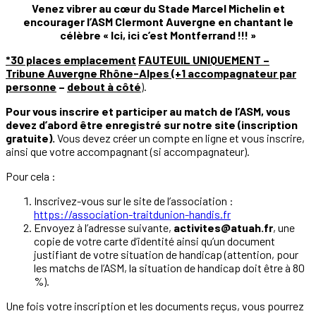
Venez vibrer au cœur du Stade Marcel Michelin et
encourager l’ASM Clermont Auvergne en chantant le
célèbre « Ici, ici c’est Montferrand !!! »
*30 places emplacement
FAUTEUIL UNIQUEMENT –
Tribune Auvergne Rhône-Alpes (+1 accompagnateur par
personne
–
debout à côté
).
Pour vous inscrire et participer au match de l’ASM, vous
devez d’abord être enregistré sur notre site (inscription
gratuite).
Vous devez créer un compte en ligne et vous inscrire,
ainsi que votre accompagnant (si accompagnateur).
Pour cela :
Inscrivez-vous sur le site de l’association :
https://association-traitdunion-handis.fr
Envoyez à l’adresse suivante,
activites@atuah.fr
, une
copie de votre carte d’identité ainsi qu’un document
justifiant de votre situation de handicap (attention, pour
les matchs de l’ASM, la situation de handicap doit être à 80
%).
Une fois votre inscription et les documents reçus, vous pourrez