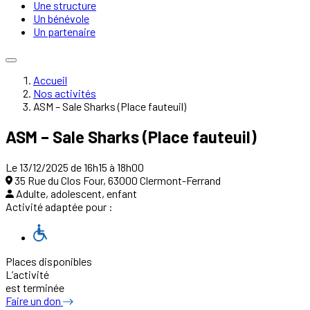
Une structure
Un bénévole
Un partenaire
Accueil
Nos activités
ASM – Sale Sharks (Place fauteuil)
ASM – Sale Sharks (Place fauteuil)
Le 13/12/2025 de 16h15 à 18h00
35 Rue du Clos Four, 63000 Clermont-Ferrand
Adulte, adolescent, enfant
Activité adaptée pour :
Places disponibles
L’activité
est terminée
Faire un don