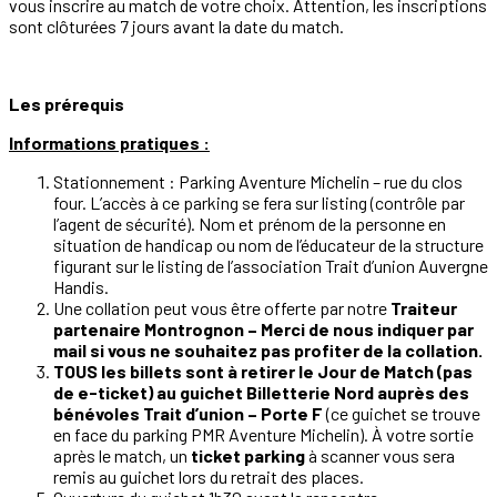
vous inscrire au match de votre choix. Attention, les inscriptions
sont clôturées 7 jours avant la date du match.
Les prérequis
Informations pratiques :
Stationnement : Parking Aventure Michelin – rue du clos
four. L’accès à ce parking se fera sur listing (contrôle par
l’agent de sécurité). Nom et prénom de la personne en
situation de handicap ou nom de l’éducateur de la structure
figurant sur le listing de l’association Trait d’union Auvergne
Handis.
Une collation peut vous être offerte par notre
Traiteur
partenaire Montrognon – Merci de nous indiquer par
mail si vous ne souhaitez pas profiter de la collation.
TOUS les billets sont à retirer le Jour de Match (pas
de e-ticket) au guichet Billetterie Nord auprès des
bénévoles Trait d’union – Porte F
(ce guichet se trouve
en face du parking PMR Aventure Michelin). À votre sortie
après le match, un
ticket parking
à scanner vous sera
remis au guichet lors du retrait des places.