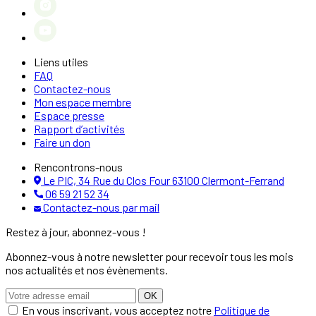
Liens utiles
FAQ
Contactez-nous
Mon espace membre
Espace presse
Rapport d’activités
Faire un don
Rencontrons-nous
Le PIC, 34 Rue du Clos Four 63100 Clermont-Ferrand
06 59 21 52 34
Contactez-nous par mail
Restez à jour, abonnez-vous !
Abonnez-vous à notre newsletter pour recevoir tous les mois
nos actualités et nos évènements.
OK
En vous inscrivant, vous acceptez notre
Politique de