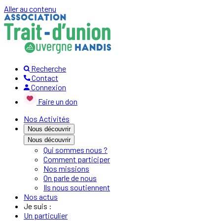
Aller au contenu
Recherche
Contact
Connexion
Faire un don
Nos Activités
Nous découvrir
Nous découvrir
Qui sommes nous ?
Comment participer
Nos missions
On parle de nous
Ils nous soutiennent
Nos actus
Je suis :
Un particulier