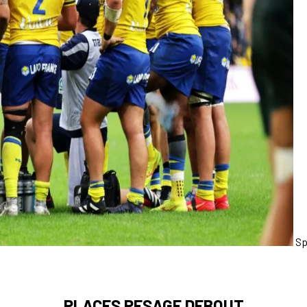
Sp
PLACES PESAGE DEBOUT