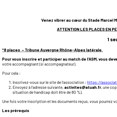
Venez vibrer au cœur du Stade Marcel Mi
ATTENTION LES PLACES EN PES
1 se
*8 places – Tribune Auvergne Rhône-Alpes latérale.
Pour vous inscrire et participer au match de l’ASM, vous deve
votre accompagnant (si accompagnateur).
Pour cela :
Inscrivez-vous sur le site de l’association :
https://associat
Envoyez à l’adresse suivante,
activites@atuah.fr
, une cop
situation de handicap doit être de 80 %).
Une fois votre inscription et les documents reçus, vous pourrez vou
Les prérequis