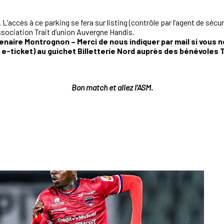
 L’accès à ce parking se fera sur listing (contrôle par l’agent de sé
’association Trait d’union Auvergne Handis.
enaire Montrognon – Merci de nous indiquer par mail si vous ne
e e-ticket) au guichet Billetterie Nord auprès des bénévoles T
Bon match et allez l’ASM.