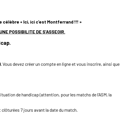
lèbre « Ici, ici c’est Montferrand !!! »
NE POSSIBILITE DE S’ASSEOIR.
icap.
.
Vous devez créer un compte en ligne et vous inscrire, ainsi que
situation de handicap (attention, pour les matchs de l’ASM, la
 clôturées 7 jours avant la date du match.