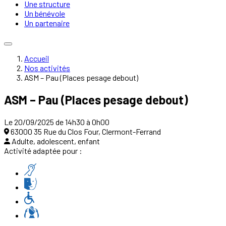
Une structure
Un bénévole
Un partenaire
Accueil
Nos activités
ASM – Pau (Places pesage debout)
ASM – Pau (Places pesage debout)
Le 20/09/2025 de 14h30 à 0h00
63000 35 Rue du Clos Four, Clermont-Ferrand
Adulte, adolescent, enfant
Activité adaptée pour :