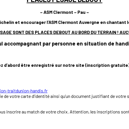
– ASM Clermont – Pau –
chelin et encourager l’ASM Clermont Auvergne en chantant le cé
AGE SONT DES PLACES DEBOUT AU BORD DU TERRAIN ! AUCU
ul accompagnant par personne en situation de hand
z d’abord être enregistré sur notre site (inscription gratuite)
ion-traitdunion-handis.fr
ie de votre carte d’identité ainsi qu’un document justifiant de votre 
s inscrire au match de votre choix. Attention, les inscriptions sont