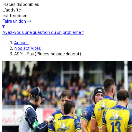
Places disponibles
L’activité
est terminée
Faire un don
Avez-vous une question ou un problème ?
Accueil
Nos activités
ASM – Pau (Places pesage debout)