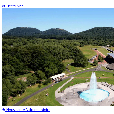
Découvrir
Nouveauté
Culture
Loisirs