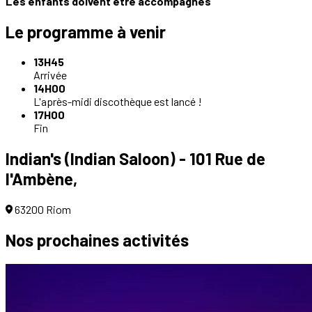
Les enfants doivent être accompagnés
Le programme à venir
13H45
Arrivée
14H00
L'après-midi discothèque est lancé !
17H00
Fin
Indian's (Indian Saloon) - 101 Rue de
l'Ambène,
63200 Riom
Nos prochaines
activités