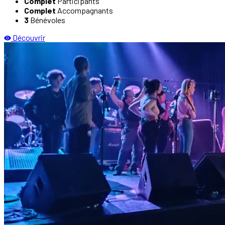
Complet
Participants
Complet
Accompagnants
3
Bénévoles
Découvrir