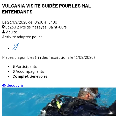
VULCANIA VISITE GUIDÉE POUR LES MAL
ENTENDANTS
Le 23/09/2026 de 10h00 à 18h00
63230 2 Rte de Mazayes, Saint-Ours
Adulte
Activité adaptée pour :
Places disponibles
(fin des inscriptions le 13/09/2026)
5
Participants
3
Accompagnants
Complet
Bénévoles
Découvrir