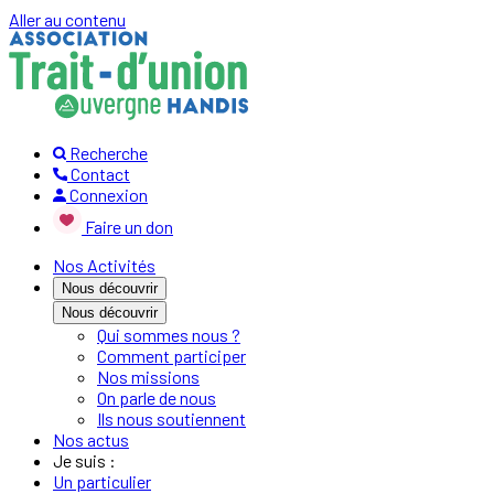
Aller au contenu
Recherche
Contact
Connexion
Faire un don
Nos Activités
Nous découvrir
Nous découvrir
Qui sommes nous ?
Comment participer
Nos missions
On parle de nous
Ils nous soutiennent
Nos actus
Je suis :
Un particulier