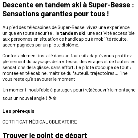
Descente en tandem ski à Super-Besse :
Sensations garanties pour tous !
Au pied des télécabines de Super-Besse, vivez une expérience
unique en toute sécurité : le
tandem ski
, une activité accessible
aux personnes en situation de handicap ou à mobilité réduite,
accompagnées par un pilote diplômé.
Confortablement installé dans un fauteuil adapté, vous profitez
pleinement du paysage, de la vitesse, des virages et de toutes les
sensations de la glisse, sans effort. Le pilote s’occupe de tout :
montée en télécabine, maîtrise du fauteuil, trajectoires… il ne
vous reste qu’à savourer le moment !
Un moment inoubliable à partager, pour (re)découvrir la montagne
sous un nouvel angle ! ⛷❄️
Les prérequis
CERTIFICAT MÉDICAL OBLIGATOIRE
Trouver le point de départ