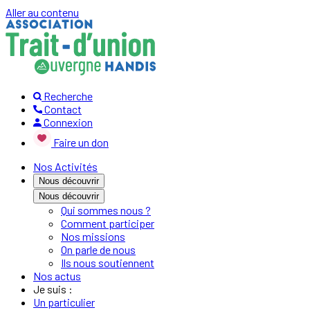
Aller au contenu
Recherche
Contact
Connexion
Faire un don
Nos Activités
Nous découvrir
Nous découvrir
Qui sommes nous ?
Comment participer
Nos missions
On parle de nous
Ils nous soutiennent
Nos actus
Je suis :
Un particulier