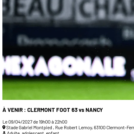
À VENIR : CLERMONT FOOT 63 vs NANCY
Le 09/04/2027 de 19h00 à 22h00
Stade Gabriel Montpied , Rue Robert Lemoy, 63100 Clermont-Fer
Adulte, adolescent, enfant