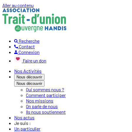
Aller au contenu
Recherche
Contact
Connexion
Faire un don
Nos Activités
Nous découvrir
Nous découvrir
Qui sommes nous ?
Comment participer
Nos missions
On parle de nous
Ils nous soutiennent
Nos actus
Je suis :
Un particulier