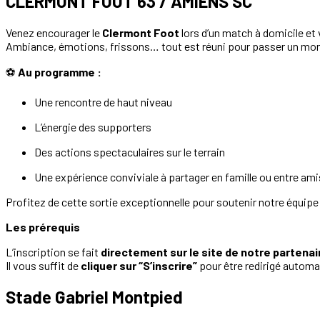
CLERMONT FOOT 63 / AMIENS SC
Venez encourager le
Clermont Foot
lors d’un match à domicile et v
Ambiance, émotions, frissons… tout est réuni pour passer un mo
⚽
Au programme :
Une rencontre de haut niveau
L’énergie des supporters
Des actions spectaculaires sur le terrain
Une expérience conviviale à partager en famille ou entre ami
Profitez de cette sortie exceptionnelle pour soutenir notre équipe l
Les prérequis
L’inscription se fait
directement sur le site de notre partenai
Il vous suffit de
cliquer sur “S’inscrire”
pour être redirigé autom
Stade Gabriel Montpied