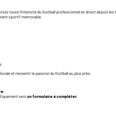
ivez toute l’intensité du football professionnel en direct depuis les 
ment sportif mémorable.
s
ocale et ressentir la passion du football au plus près.
re
.
atiquement vers
un formulaire à compléter.