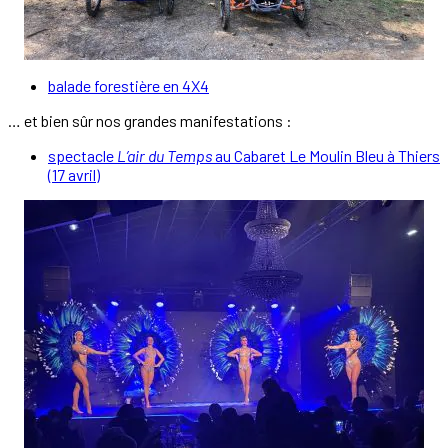
balade forestière en 4X4
… et bien sûr nos grandes manifestations :
spectacle
L’air du Temps
au Cabaret Le Moulin Bleu à Thiers
(17 avril)