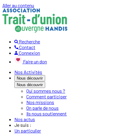
Aller au contenu
Recherche
Contact
Connexion
Faire un don
Nos Activités
Nous découvrir
Nous découvrir
Qui sommes nous ?
Comment participer
Nos missions
On parle de nous
Ils nous soutiennent
Nos actus
Je suis :
Un particulier