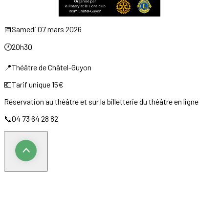
📅Samedi 07 mars 2026
🕐20h30
📍Théâtre de Châtel-Guyon
💶Tarif unique 15€
Réservation au théâtre et sur la billetterie du théâtre en ligne
📞04 73 64 28 82