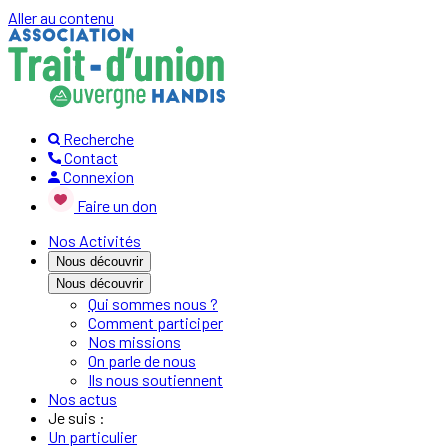
Aller au contenu
Recherche
Contact
Connexion
Faire un don
Nos Activités
Nous découvrir
Nous découvrir
Qui sommes nous ?
Comment participer
Nos missions
On parle de nous
Ils nous soutiennent
Nos actus
Je suis :
Un particulier