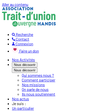
Aller au contenu
Recherche
Contact
Connexion
Faire un don
Nos Activités
Nous découvrir
Nous découvrir
Qui sommes nous ?
Comment participer
Nos missions
On parle de nous
Ils nous soutiennent
Nos actus
Je suis :
Un particulier