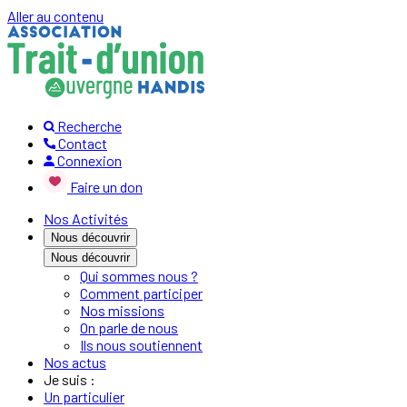
Aller au contenu
Recherche
Contact
Connexion
Faire un don
Nos Activités
Nous découvrir
Nous découvrir
Qui sommes nous ?
Comment participer
Nos missions
On parle de nous
Ils nous soutiennent
Nos actus
Je suis :
Un particulier