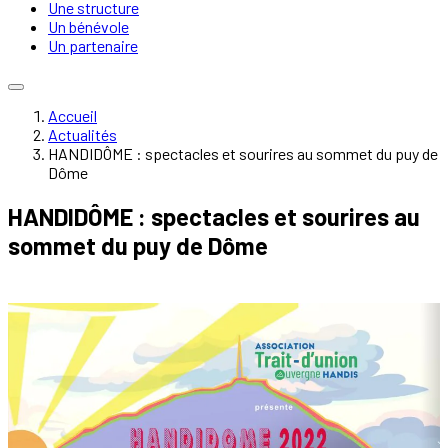
Une structure
Un bénévole
Un partenaire
Accueil
Actualités
HANDIDÔME : spectacles et sourires au sommet du puy de
Dôme
HANDIDÔME : spectacles et sourires au
sommet du puy de Dôme