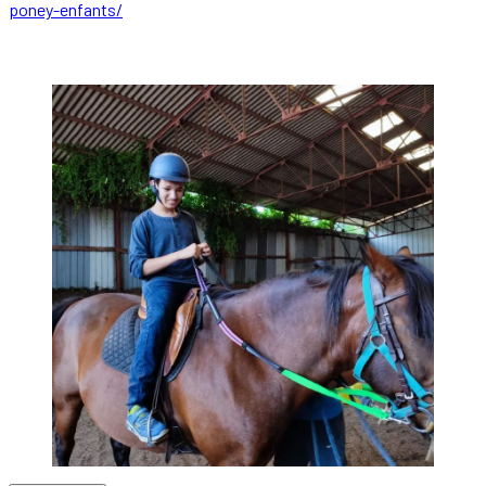
poney-enfants/