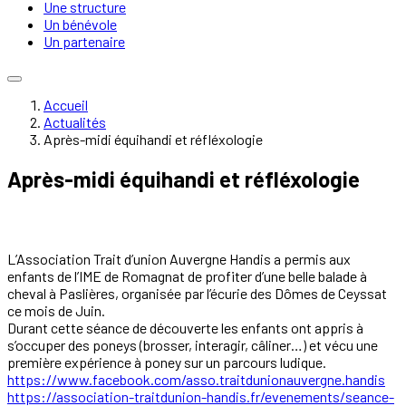
Une structure
Un bénévole
Un partenaire
Accueil
Actualités
Après-midi équihandi et réfléxologie
Après-midi équihandi et réfléxologie
L’Association Trait d’union Auvergne Handis a permis aux
enfants de l’IME de Romagnat de profiter d’une belle balade à
cheval à Paslières, organisée par l’écurie des Dômes de Ceyssat
ce mois de Juin.
Durant cette séance de découverte les enfants ont appris à
s’occuper des poneys (brosser, interagir, câliner…) et vécu une
première expérience à poney sur un parcours ludique.
https://www.facebook.com/asso.traitdunionauvergne.handis
https://association-traitdunion-handis.fr/evenements/seance-