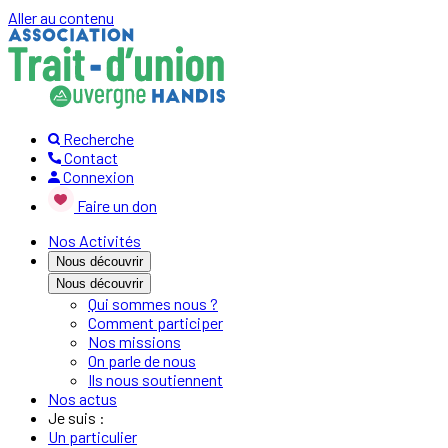
Aller au contenu
Recherche
Contact
Connexion
Faire un don
Nos Activités
Nous découvrir
Nous découvrir
Qui sommes nous ?
Comment participer
Nos missions
On parle de nous
Ils nous soutiennent
Nos actus
Je suis :
Un particulier