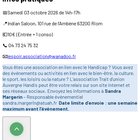
📅Samedi 03 octobre 2026 de 14h-17h
📍Indian Saloon, 101 rue de l’Ambène 63200 Riom
💶10€ (Entrée + 1 conso)
📞 04 73 24 75 32
📧
lespoir.association@wanadoo.fr
Vous êtes une association en lien avec le Handicap ? Vous avez
des événements ou activités en lien avec le bien-être, la culture,
le sport, les loisirs ou la nature ? L’association Trait d’union
Auvergne Handis peut être votre relais sur son site internet et
ses réseaux sociaux. Envoyez les informations à
Sandra
Margerin
– Responsable événementiel
sandra.margerin@atuah.fr
Date limite d’envoie : une semaine
maximum avant l’événement.