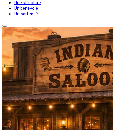
Une structure
Un bénévole
Un partenaire