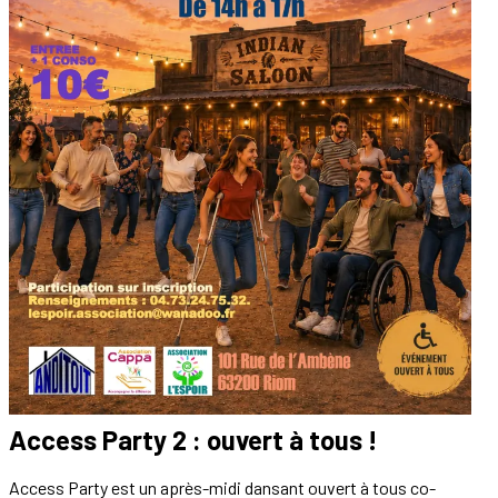
Access Party 2 : ouvert à tous !
Access Party est un après-midi dansant ouvert à tous co-