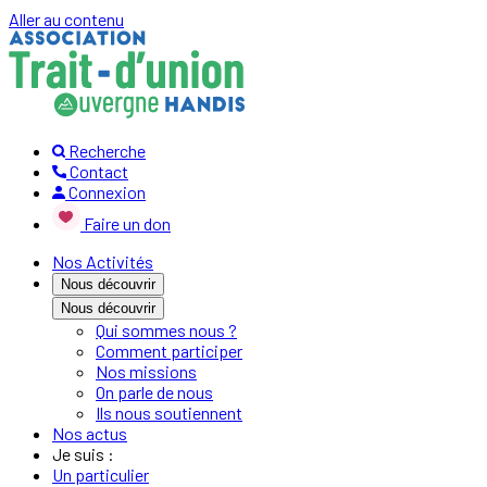
Aller au contenu
Recherche
Contact
Connexion
Faire un don
Nos Activités
Nous découvrir
Nous découvrir
Qui sommes nous ?
Comment participer
Nos missions
On parle de nous
Ils nous soutiennent
Nos actus
Je suis :
Un particulier