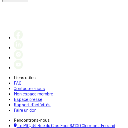
Liens utiles
FAQ
Contactez-nous
Mon espace membre
Espace presse
Rapport d’activités
Faire un don
Rencontrons-nous
Le PIC, 34 Rue du Clos Four 63100 Clermont-Ferrand